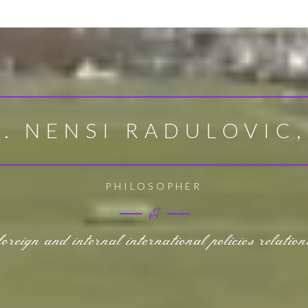
. NENSI RADULOVIC,
PHILOSOPHER
&
indologist