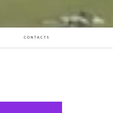
S
CONTACTS