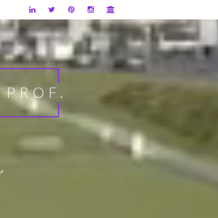
 PROF.