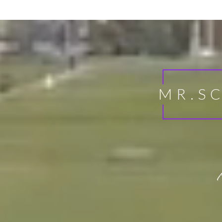
MR.SC